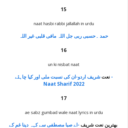
15
naat hasbi rabbi jallallah in urdu
حمد ۔حسبی ربی جل اللہ مافی قلبی غیر اللہ
16
un ki nisbat naat
نعت
شریف اردو-ان کی نسبت ملی اور کیا چاہئے -
Naat Sharif 2022
17
ae sabz gumbad wale naat lyrics in urdu
-اے صبا مصطفی سے کہہ دینا غم کے
بھترین نعت شریف