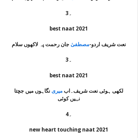
3۔
best naat 2021
نعت شریف اردو-
مصطفیٰ
جان رحمت پہ
لاکھوں
سلام
3۔
best naat 2021
لکھی ہوئی نعت شریف۔اب
میری
نگاہوں میں جچتا
نہیں کوئی
4۔
new heart touching naat 2021