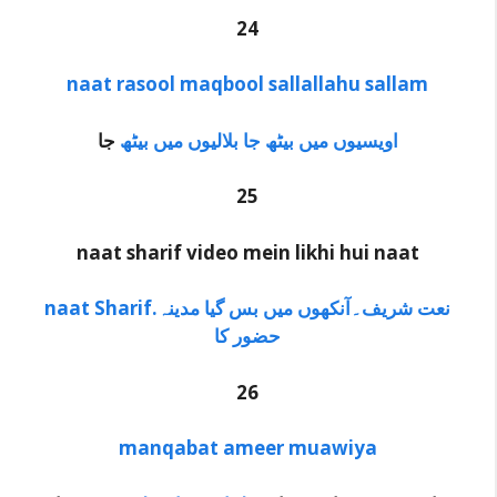
24
naat rasool maqbool sallallahu sallam
اویسیوں میں بیٹھ جا بلالیوں میں بیٹھ
جا
25
naat sharif video mein likhi hui naat
naat Sharif.نعت شریف۔آنکھوں میں بس گیا مدینہ
حضور کا
26
manqabat ameer muawiya