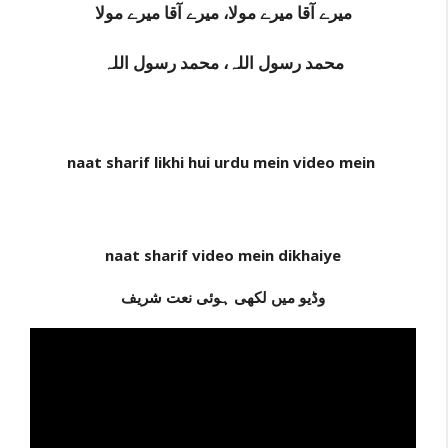
میرے آقا میرے مولا، میرے آقا میرے مولا
محمد رسول اللہ، محمد رسول اللہ
naat sharif likhi hui urdu mein video mein
naat sharif video mein dikhaiye
وڈیو میں لکھی ہوئی نعت شریف