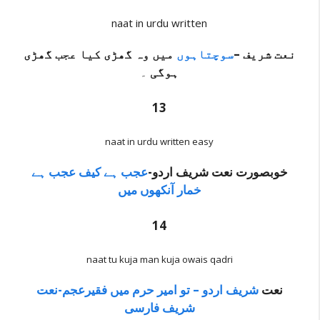
naat in urdu written
نعت شریف –
سوچتاہوں
میں وہ گھڑی کیا عجب گھڑی
ہوگی
۔
13
naat in urdu written easy
خوبصورت نعت شریف اردو-
عجب ہے کیف عجب ہے
خمار آنکھوں میں
14
naat tu kuja man kuja owais qadri
نعت
شریف اردو – تو امیر حرم میں فقیرعجم-نعت
شریف فارسی