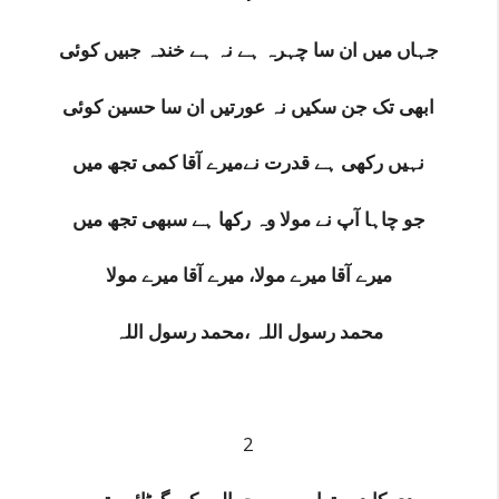
جہاں میں‌ ان سا چہرہ ہے نہ ہے خندہ جبیں کوئی
ابھی تک جن سکیں نہ عورتیں ان سا حسین کوئی
نہیں رکھی ہے قدرت نےمیرے آقا کمی تجھ میں
جو چاہا آپ نے مولا وہ رکھا ہے سبھی تجھ میں
میرے آقا میرے مولا، میرے آقا میرے مولا
محمد رسول اللہ ،محمد رسول اللہ
2