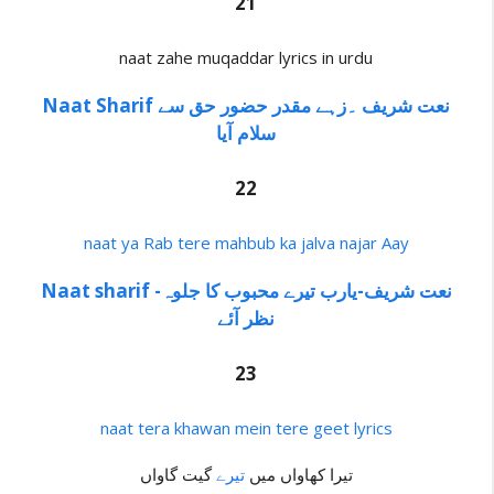
21
naat zahe muqaddar lyrics in urdu
Naat Sharif نعت شریف ۔زہے مقدر حضور حق سے
سلام آیا
22
naat ya Rab tere mahbub ka jalva najar Aay
Naat sharif -نعت شریف-یارب تیرے محبوب کا جلوہ
نظر آئے
23
naat tera khawan mein tere geet lyrics
تیرا کھاواں میں
تیرے
گیت گاواں