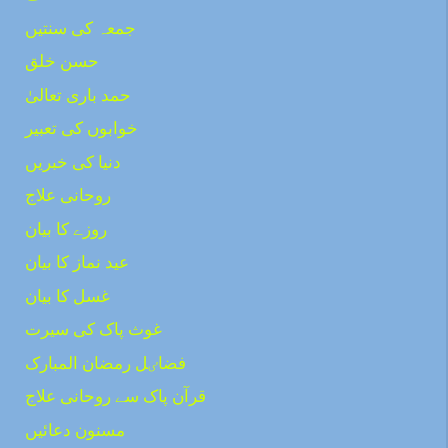
جمعہ کی سنتیں
حسن خلق
حمد باری تعالیٰ
خوابوں کی تعبیر
دنیا کی خبریں
روحانی علاج
روزے کا بیان
عید نماز کا بیان
غسل کا بیان
غوث پاک کی سیرت
فضاٸل رمضان المبارک
قرآن پاک سے روحانی علاج
مسنون دعائیں