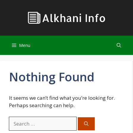
Skip
to
content
Menu
Nothing Found
It seems we can’t find what you’re looking for.
Perhaps searching can help.
Search
for: