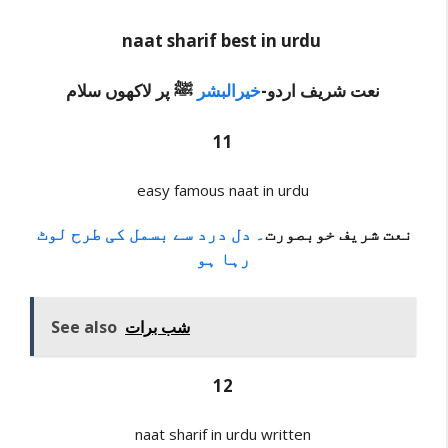
naat sharif best in urdu
نعت شریف اردو-
خیرالبشر
ﷺ پر لاکھوں
سلام
11
easy famous naat in urdu
نعت شریف خوبصورت
۔ دل درد سے بسمل کی طرح لوٹ
رہا ہو
See also
شب برات
12
naat sharif in urdu written