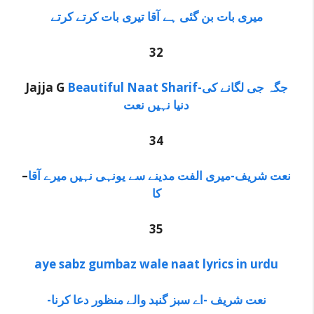
میری بات بن گئی ہے آقا تیری بات کرتے کرتے
32
Jajja G
Beautiful Naat Sharif-جگہ جی لگانے کی
دنیا نہیں نعت
34
–
نعت شریف-میری الفت مدینے سے یونہی نہیں میرے آقا
کا
35
aye sabz gumbaz wale naat lyrics in urdu
-نعت شریف -اے سبز گنبد والے منظور دعا کرنا