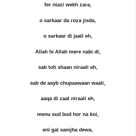
fer niazi wekh zara,
o sarkaar da roza jisda,
o sarkaar di jaali eh,
Allah hi Allah mere nabi di,
sab toh shaan niraali eh,
sab de aayb chupaawaan waali,
aaqa di zaat niraali eh,
menu sud bud hor na koi,
eni gal samjha dewa,