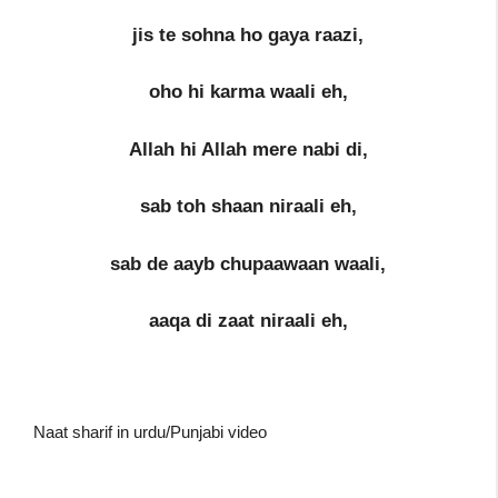
jis te sohna ho gaya raazi,
oho hi karma waali eh,
Allah hi Allah mere nabi di,
sab toh shaan niraali eh,
sab de aayb chupaawaan waali,
aaqa di zaat niraali eh,
Naat sharif in urdu/Punjabi video