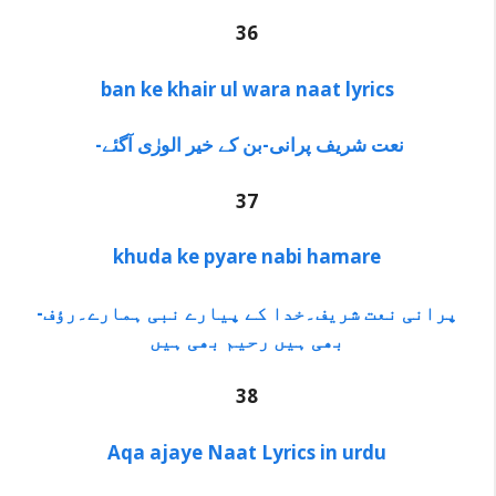
36
ban ke khair ul wara naat lyrics
-نعت شریف پرانی-بن کے خیر الورٰی آگئے
37
khuda ke pyare nabi hamare
-پرانی نعت شریف۔خدا کے پیارے نبی ہمارے۔رؤف
بھی ہیں رحیم بھی ہیں
38
Aqa ajaye Naat Lyrics in urdu