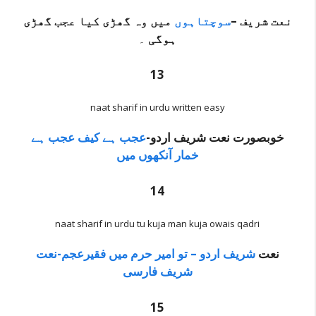
نعت شریف –
سوچتاہوں
میں وہ گھڑی کیا عجب گھڑی
ہوگی
۔
13
naat sharif in urdu written easy
خوبصورت نعت شریف اردو-
عجب ہے کیف عجب ہے
خمار آنکھوں میں
14
naat sharif in urdu tu kuja man kuja owais qadri
نعت
شریف اردو – تو امیر حرم میں فقیرعجم-نعت
شریف فارسی
15