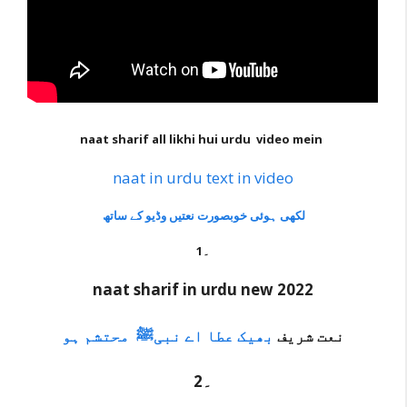
naat sharif all likhi hui urdu video mein
naat in urdu text in video
لکھی ہوئی خوبصورت نعتیں
وڈیو کے ساتھ
1۔
naat sharif in urdu new 2022
نعت شریف
بھیک عطا اے نبی
ﷺ
محتشم ہو
2۔