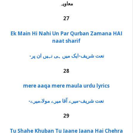
معاویہ
27
Ek Main Hi Nahi Un Par Qurban Zamana HAI
naat sharif
-نعت شریف-ایک میں ہی نہیں ان پر
28
mere aaqa mere maula urdu lyrics
-نعت شریف-میرے آقا میرے مولا،میرے
29
Tu Shahe Khuban Tu Jaane Jaana Hai Chehra