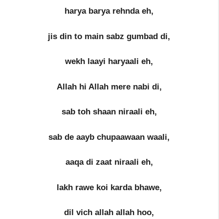
harya barya rehnda eh,
jis din to main sabz gumbad di,
wekh laayi haryaali eh,
Allah hi Allah mere nabi di,
sab toh shaan niraali eh,
sab de aayb chupaawaan waali,
aaqa di zaat niraali eh,
lakh rawe koi karda bhawe,
dil vich allah allah hoo,