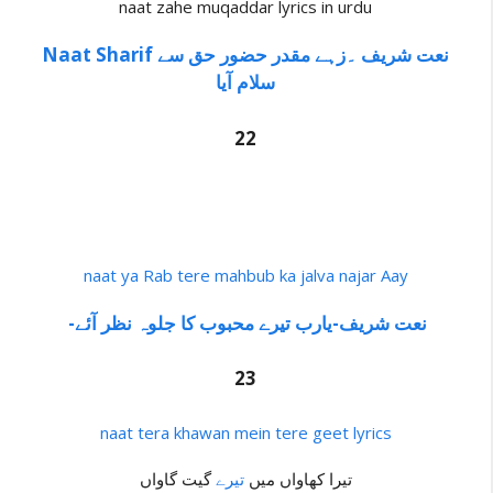
naat zahe muqaddar lyrics in urdu
Naat Sharif نعت شریف ۔زہے مقدر حضور حق سے
سلام آیا
22
naat ya Rab tere mahbub ka jalva najar Aay
-نعت شریف-یارب تیرے محبوب کا جلوہ نظر آئے
23
naat tera khawan mein tere geet lyrics
تیرا کھاواں میں
تیرے
گیت گاواں