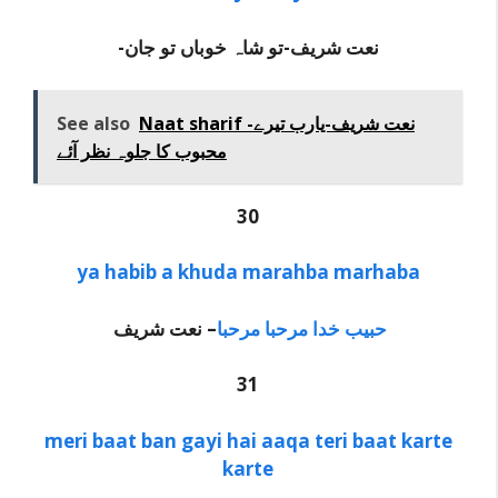
-نعت شریف-تو شاہ خوباں تو جان
See also
Naat sharif -نعت شریف-یارب تیرے
محبوب کا جلوہ نظر آئے
30
ya habib a khuda marahba marhaba
حبیب خدا مرحبا مرحبا
– نعت شریف
31
meri baat ban gayi hai aaqa teri baat karte
karte