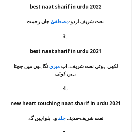
best naat sharif in urdu 2022
جان رحمت
نعت شریف اردو-
مصطفیٰ
3۔
best naat sharif in urdu 2021
لکھی ہوئی نعت شریف۔اب
میری
نگاہوں میں جچتا
نہیں کوئی
4۔
new heart touching naat sharif in urdu 2021
نعت شریف-مدینے
جلد
وہ بلواٸیں گے