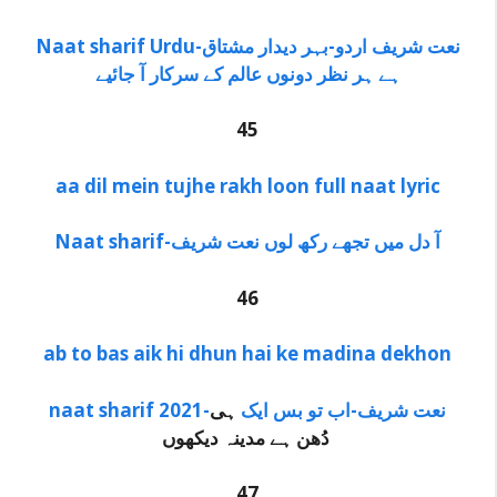
Naat sharif Urdu-نعت شریف اردو-بہر دیدار مشتاق
ہے ہر نظر دونوں عالم کے سرکار آ جائیے
45
aa dil mein tujhe rakh loon full naat lyric
Naat sharif-آ دل میں تجھے رکھ لوں نعت شریف
46
ab to bas aik hi dhun hai ke madina dekhon
naat sharif 2021-نعت شریف-اب تو بس ایک
ہی
دُھن ہے مدینہ دیکھوں
47