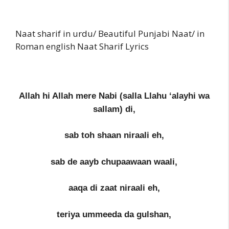
Naat sharif in urdu/ Beautiful Punjabi Naat/ in
Roman english Naat Sharif Lyrics
Allah hi Allah mere Nabi (salla Llahu ‘alayhi wa
sallam) di,
sab toh shaan niraali eh,
sab de aayb chupaawaan waali,
aaqa di zaat niraali eh,
teriya ummeeda da gulshan,