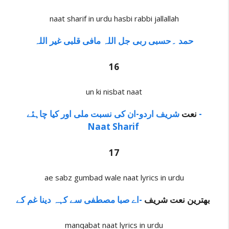
naat sharif in urdu hasbi rabbi jallallah
حمد ۔حسبی ربی جل اللہ مافی قلبی غیر اللہ
16
un ki nisbat naat
نعت
شریف اردو-ان کی نسبت ملی اور کیا چاہئے -
Naat Sharif
17
ae sabz gumbad wale naat lyrics in urdu
-اے صبا مصطفی سے کہہ دینا غم کے
بھترین نعت شریف
manqabat naat lyrics in urdu