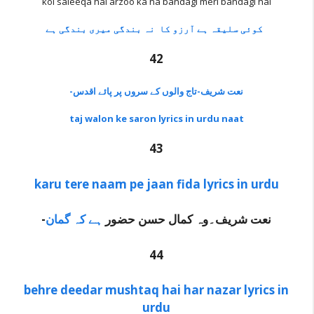
koi saleeqa hai arzoo ka na bandagi meri bandagi hai
کوئی سلیقہ ہے آرزو کا نہ بندگی میری بندگی ہے
42
-نعت شریف-تاج والوں کے سروں پر پائے اقدس
taj walon ke saron lyrics in urdu naat
43
karu tere naam pe jaan fida lyrics in urdu
-نعت شریف۔وہ کمال حسن حضور
ہے کہ گمان
44
behre deedar mushtaq hai har nazar lyrics in
urdu