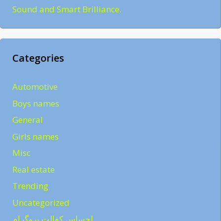
Sound and Smart Brilliance.
Categories
Automotive
Boys names
General
Girls names
Misc
Real estate
Trending
Uncategorized
احساس کفالت پروگرام