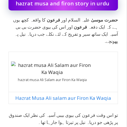
hazrat musa and firon story in urdu
حضرت موسیٰ
علیہ السلام اور
فرعون
کا واقعہ کچھ یوں
ہے کہ
ایک دفعہ
فرعون
اور اس کی بیوی حضرت بی بی
آسیہ ایک ساتھ سیر و تفریح کے لئے نکلے جب دریاہ نیل پہ
پھونچے.
hazrat musa Ali Salam aur Firon Ka Waqia
Hazrat Musa Ali salam aur Firon Ka Waqia
تو اس وقت فرعون کی بیوی بیبی آسیہ کی نظر ایک صندوق
پر پڑھی جو دریاہ نیل پر تیرتا ہوا جارہا تھا۔