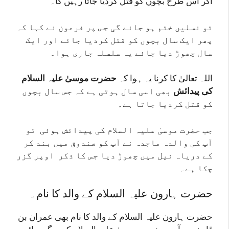
اگر اس طرح بچوں کو قتل کردیا جاتا رہیں گا۔
تو نسلیں ختم ہو جائے گی جس پر فرعون نے کہا کہ
پھر ایک سال بچوں کو قتل کردیا جائے اور ایک
سال چھوڑ دیا جائے یہ سلسلہ جاری ہوا۔
اللہ تعالیٰ کا کرنا یہ ہوا کہ
حضرت موسیٰ علیہ السلام
کی پیدائش
بھی اسی سال ہوتی ہے کہ جس سال بچوں
کو قتل کردیا جاتا ہے۔
جب حضرت موسیٰ علیہ السلام کی پیدائش ہوئی تو
آپ کی والدہ ماجدہ نے آپ کو صندوق میں بند کر
کے دریاہ نیل میں چھوڑ دیا جس کا ذکر اوپر گزر
چکا ہے۔
حضرت ہارون علیہ السلام کے والد کا نام۔
حضرت ہارون علیہ السلام کے والد کا نام بھی عمران بن