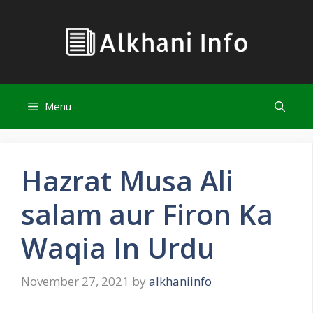
Skip
to
content
Menu
Hazrat Musa Ali
salam aur Firon Ka
Waqia In Urdu
November 27, 2021
by
alkhaniinfo