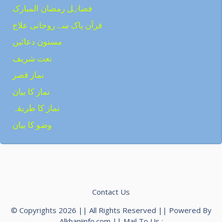
فضاٸل رمضان المبارک
قرآن پاک سے روحانی علاج
مسنون دعائیں
نعت شریف
نماز قصر
نماز کا بیان
نماز کا طریقہ
وضو کا بیان
Contact Us
© Copyrights 2026 || All Rights Reserved || Powered By
Alkhaniinfo.com || Mail To Us :