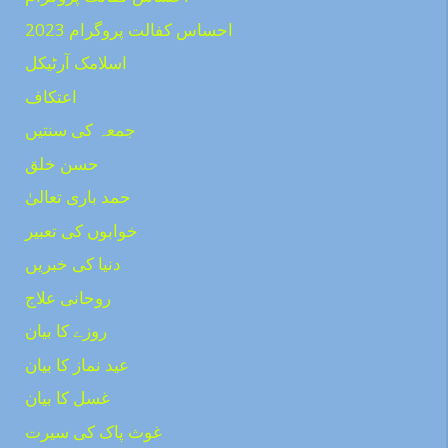
احساس کفالت پروگرام 2023
اسلامک آرٹیکل
اعتکاف
جمعہ کی سنتیں
حسن خلق
حمد باری تعالیٰ
خوابوں کی تعبیر
دنیا کی خبریں
روحانی علاج
روزے کا بیان
عید نماز کا بیان
غسل کا بیان
غوث پاک کی سیرت