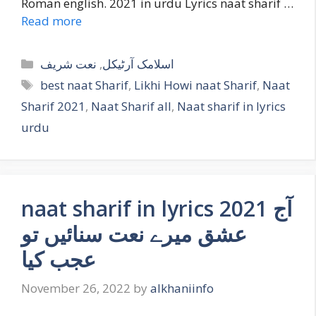
Roman english. 2021 in urdu Lyrics naat sharif …
Read more
Categories
نعت شریف
,
اسلامک آرٹیکل
Tags
best naat Sharif
,
Likhi Howi naat Sharif
,
Naat
Sharif 2021
,
Naat Sharif all
,
Naat sharif in lyrics
urdu
naat sharif in lyrics 2021 آج
عشق میرے نعت سنائیں تو
عجب کیا
November 26, 2022
by
alkhaniinfo