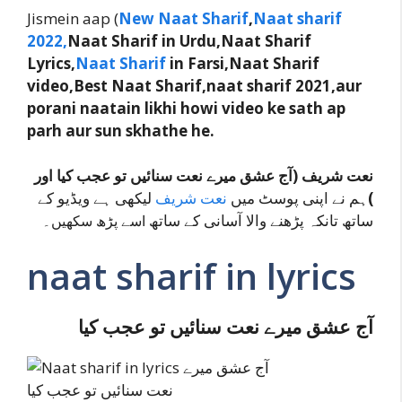
Jismein aap (
New Naat Sharif
,
Naat sharif
2022,
Naat Sharif in Urdu,Naat Sharif
Lyrics,
Naat Sharif
in Farsi,Naat Sharif
video,Best Naat Sharif,naat sharif 2021,aur
porani naatain likhi howi video ke sath ap
parh aur sun skhathe he.
نعت شریف (آج عشق میرے نعت سنائیں تو عجب کیا اور
لیکھی ہے ویڈیو کے
نعت شریف
ہم نے اپنی پوسٹ میں
)
ساتھ تانکہ پڑھنے والا آسانی کے ساتھ
اسے پڑھ سکھیں۔
naat sharif in lyrics
آج عشق میرے نعت سنائیں تو عجب کیا