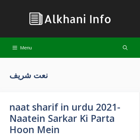
Skip
to
content
Menu
نعت شریف
naat sharif in urdu 2021-
Naatein Sarkar Ki Parta
Hoon Mein