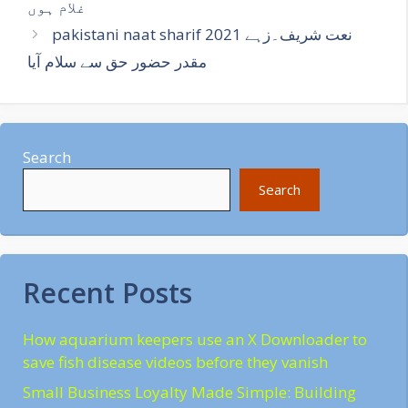
غلام ہوں
pakistani naat sharif 2021 نعت شریف۔زہے
مقدر حضور حق سے سلام آیا
Search
Search
Recent Posts
How aquarium keepers use an X Downloader to
save fish disease videos before they vanish
Small Business Loyalty Made Simple: Building