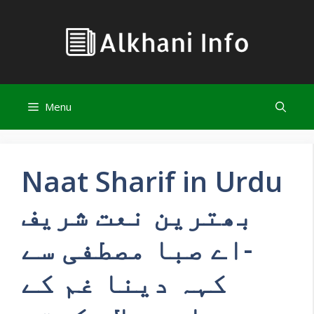
Skip
to
content
Menu
Naat Sharif in Urdu
بھترین نعت شریف
-اے صبا مصطفی سے
کہہ دینا غم کے