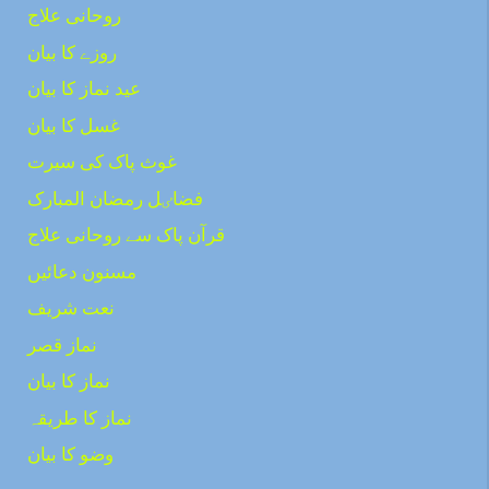
روحانی علاج
روزے کا بیان
عید نماز کا بیان
غسل کا بیان
غوث پاک کی سیرت
فضاٸل رمضان المبارک
قرآن پاک سے روحانی علاج
مسنون دعائیں
نعت شریف
نماز قصر
نماز کا بیان
نماز کا طریقہ
وضو کا بیان