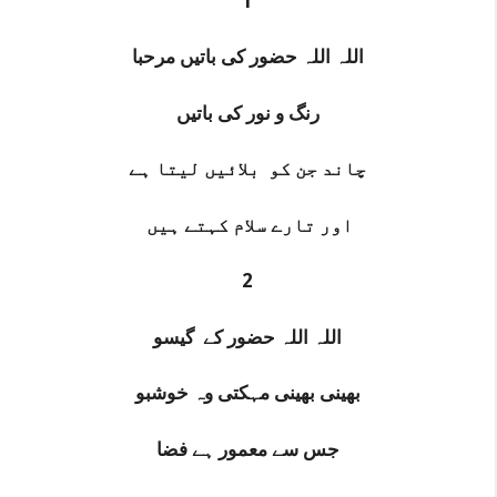
1
اللہ اللہ حضور کی باتیں مرحبا
رنگ و نور کی باتیں
چاند جن کو بلائیں لیتا ہے
اور تارے سلام کہتے ہیں
2
اللہ اللہ حضور کے گیسو
بھینی بھینی مہکتی وہ خوشبو
جس سے معمور ہے فضا