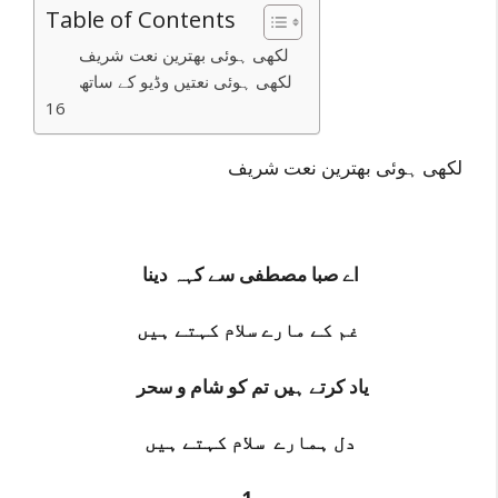
Table of Contents
لکھی ہوئی بھترین نعت شریف
لکھی ہوئی نعتیں وڈیو کے ساتھ
16
لکھی ہوئی بھترین نعت شریف
اے صبا مصطفی سے کہہ دینا
غم کے مارے سلام کہتے ہیں
یاد کرتے ہیں تم کو شام و
سحر
دل ہمارے سلام کہتے ہیں